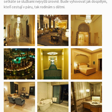
setkáte se službami nejvyšší úrovně. Bude vyhovovat jak dospělým,
kteří cestují v páru, tak rodinám s dětmi.