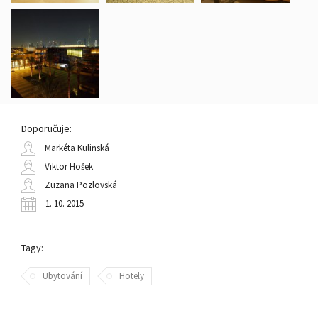
Doporučuje:
Markéta Kulinská
Viktor Hošek
Zuzana Pozlovská
1. 10. 2015
Tagy:
Ubytování
Hotely