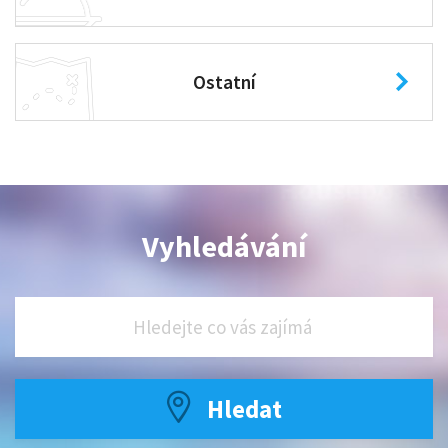
Ostatní
Vyhledávání
Hledat